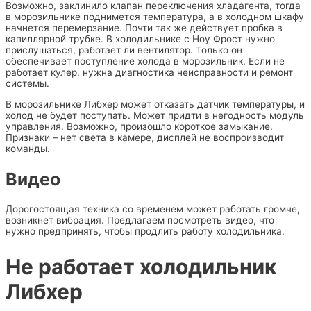
Возможно, заклинило клапан переключения хладагента, тогда
в морозильнике поднимется температура, а в холодном шкафу
начнется перемерзание. Почти так же действует пробка в
капиллярной трубке. В холодильнике с Ноу Фрост нужно
прислушаться, работает ли вентилятор. Только он
обеспечивает поступление холода в морозильник. Если не
работает кулер, нужна диагностика неисправности и ремонт
системы.
В морозильнике Либхер может отказать датчик температуры, и
холод не будет поступать. Может придти в негодность модуль
управления. Возможно, произошло короткое замыкание.
Признаки – нет света в камере, дисплей не воспроизводит
команды.
Видео
Дорогостоящая техника со временем может работать громче,
возникнет вибрация. Предлагаем посмотреть видео, что
нужно предпринять, чтобы продлить работу холодильника.
Не работает холодильник
Либхер