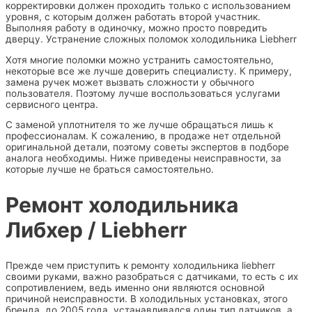
корректировки должен проходить только с использованием
уровня, с которым должен работать второй участник.
Выполняя работу в одиночку, можно просто повредить
дверцу. Устранение сложных поломок холодильника Liebherr
Хотя многие поломки можно устранить самостоятельно,
некоторые все же лучше доверить специалисту. К примеру,
замена ручек может вызвать сложности у обычного
пользователя. Поэтому лучше воспользоваться услугами
сервисного центра.
С заменой уплотнителя то же лучше обращаться лишь к
профессионалам. К сожалению, в продаже нет отдельной
оригинальной детали, поэтому советы экспертов в подборе
аналога необходимы. Ниже приведены неисправности, за
которые лучше не браться самостоятельно.
Ремонт холодильника
Либхер / Liebherr
Прежде чем приступить к ремонту холодильника liebherr
своими руками, важно разобраться с датчиками, то есть с их
сопротивлением, ведь именно они являются основной
причиной неисправности. В холодильных установках, этого
бренда, до 2005 года, устанавливался один тип датчиков, а