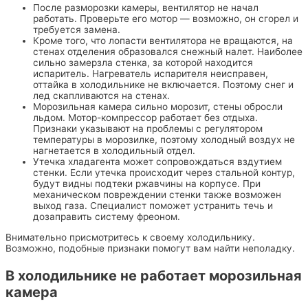
После разморозки камеры, вентилятор не начал
работать. Проверьте его мотор — возможно, он сгорел и
требуется замена.
Кроме того, что лопасти вентилятора не вращаются, на
стенах отделения образовался снежный налет. Наиболее
сильно замерзла стенка, за которой находится
испаритель. Нагреватель испарителя неисправен,
оттайка в холодильнике не включается. Поэтому снег и
лед скапливаются на стенах.
Морозильная камера сильно морозит, стены обросли
льдом. Мотор-компрессор работает без отдыха.
Признаки указывают на проблемы с регулятором
температуры в морозилке, поэтому холодный воздух не
нагнетается в холодильный отдел.
Утечка хладагента может сопровождаться вздутием
стенки. Если утечка происходит через стальной контур,
будут видны подтеки ржавчины на корпусе. При
механическом повреждении стенки также возможен
выход газа. Специалист поможет устранить течь и
дозаправить систему фреоном.
Внимательно присмотритесь к своему холодильнику.
Возможно, подобные признаки помогут вам найти неполадку.
В холодильнике не работает морозильная
камера