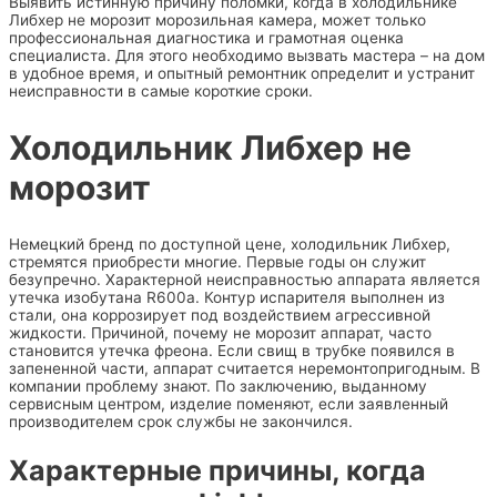
Выявить истинную причину поломки, когда в холодильнике
Либхер не морозит морозильная камера, может только
профессиональная диагностика и грамотная оценка
специалиста. Для этого необходимо вызвать мастера – на дом
в удобное время, и опытный ремонтник определит и устранит
неисправности в самые короткие сроки.
Холодильник Либхер не
морозит
Немецкий бренд по доступной цене, холодильник Либхер,
стремятся приобрести многие. Первые годы он служит
безупречно. Характерной неисправностью аппарата является
утечка изобутана R600a. Контур испарителя выполнен из
стали, она коррозирует под воздействием агрессивной
жидкости. Причиной, почему не морозит аппарат, часто
становится утечка фреона. Если свищ в трубке появился в
запененной части, аппарат считается неремонтопригодным. В
компании проблему знают. По заключению, выданному
сервисным центром, изделие поменяют, если заявленный
производителем срок службы не закончился.
Характерные причины, когда