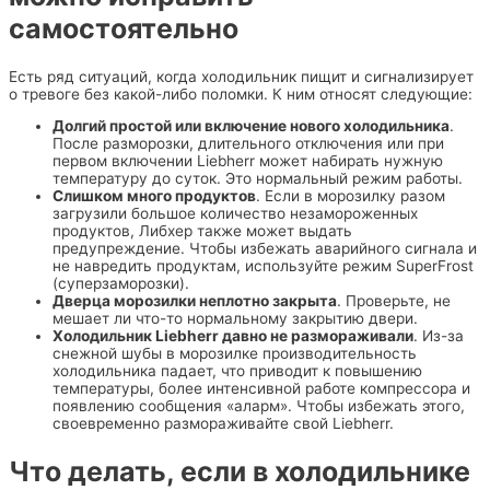
самостоятельно
Есть ряд ситуаций, когда холодильник пищит и сигнализирует
о тревоге без какой-либо поломки. К ним относят следующие:
Долгий простой или включение нового холодильника
.
После разморозки, длительного отключения или при
первом включении Liebherr может набирать нужную
температуру до суток. Это нормальный режим работы.
Слишком много продуктов
. Если в морозилку разом
загрузили большое количество незамороженных
продуктов, Либхер также может выдать
предупреждение. Чтобы избежать аварийного сигнала и
не навредить продуктам, используйте режим SuperFrost
(суперзаморозки).
Дверца морозилки неплотно закрыта
. Проверьте, не
мешает ли что-то нормальному закрытию двери.
Холодильник Liebherr давно не размораживали
. Из-за
снежной шубы в морозилке производительность
холодильника падает, что приводит к повышению
температуры, более интенсивной работе компрессора и
появлению сообщения «аларм». Чтобы избежать этого,
своевременно размораживайте свой Liebherr.
Что делать, если в холодильнике