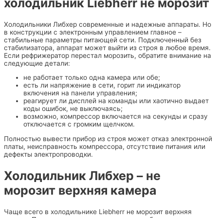
холодильник Liebherr не морозит
Холодильники Либхер современные и надежные аппараты. Но
в конструкции с электронным управлением главное –
стабильные параметры питающей сети. Подключенный без
стабилизатора, аппарат может выйти из строя в любое время.
Если рефрижератор перестал морозить, обратите внимание на
следующие детали:
не работает только одна камера или обе;
есть ли напряжение в сети, горит ли индикатор
включения на панели управления;
реагирует ли дисплей на команды или хаотично выдает
коды ошибок, не выключаясь;
возможно, компрессор включается на секунды и сразу
отключается с громким щелчком.
Полностью вывести прибор из строя может отказ электронной
платы, неисправность компрессора, отсутствие питания или
дефекты электропроводки.
Холодильник Либхер – не
морозит верхняя камера
Чаще всего в холодильнике Liebherr не морозит верхняя