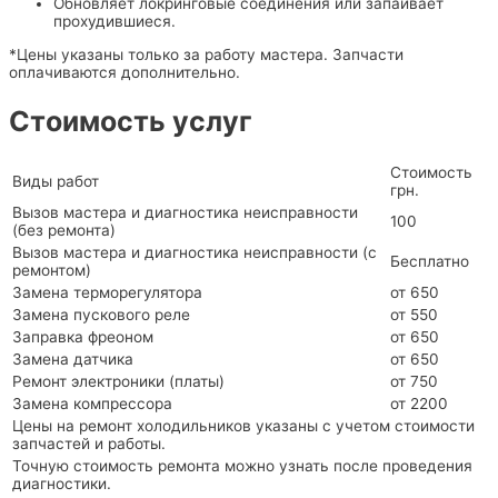
Обновляет локринговые соединения или запаивает
прохудившиеся.
*Цены указаны только за работу мастера. Запчасти
оплачиваются дополнительно.
Стоимость услуг
Стоимость
Виды работ
грн.
Вызов мастера и диагностика неисправности
100
(без ремонта)
Вызов мастера и диагностика неисправности (с
Бесплатно
ремонтом)
Замена терморегулятора
от 650
Замена пускового реле
от 550
Заправка фреоном
от 650
Замена датчика
от 650
Ремонт электроники (платы)
от 750
Замена компрессора
от 2200
Цены на ремонт холодильников указаны с учетом стоимости
запчастей и работы.
Точную стоимость ремонта можно узнать после проведения
диагностики.