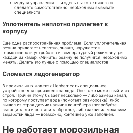
модуля управления — и здесь вы тоже ничего не
сделаете самостоятельно, необходимо вызывать
специалиста.
Уплотнитель неплотно прилегает к
корпусу
Ещё одна распространённая проблема. Если уплотнительная
резина прилегает неплотно, значит, нарушается
герметичность устройства и температурный режим внутри
каждой из камер. «Чинить» резину не получится, необходимо
менять. Делать это лучше с помощью специалистов.
Сломался ледогенератор
В премиальных моделях Liebherr есть специальное
устройство для производства льда. Оно тоже может выйти из
строя. Причин этому бывает несколько — либо замерз канал,
по которому поступает вода (помогает разморозка), либо
вышел из строя датчик наличия контейнера (попробуйте
вытащить его и поставить обратно), либо заклинил механизм
выработки льда — возможно, контейнер уже заполнен.
Не работает морозильная