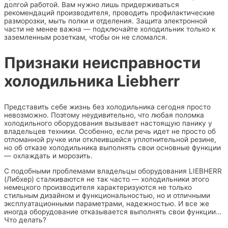
долгой работой. Вам нужно лишь придерживаться
рекомендаций производителя, проводить профилактические
разморозки, мыть полки и отделения. Защита электронной
части не менее важна — подключайте холодильник только к
заземленным розеткам, чтобы он не сломался.
Признаки неисправности
холодильника Liebherr
Представить себе жизнь без холодильника сегодня просто
невозможно. Поэтому неудивительно, что любая поломка
холодильного оборудования вызывает настоящую панику у
владельцев техники. Особенно, если речь идет не просто об
отломанной ручке или отклеившейся уплотнительной резине,
но об отказе холодильника выполнять свои основные функции
— охлаждать и морозить.
С подобными проблемами владельцы оборудования LIEBHERR
(Либхер) сталкиваются не так часто — холодильники этого
немецкого производителя характеризуются не только
стильным дизайном и функциональностью, но и отличными
эксплуатационными параметрами, надежностью. И все же
иногда оборудование отказывается выполнять свои функции…
Что делать?