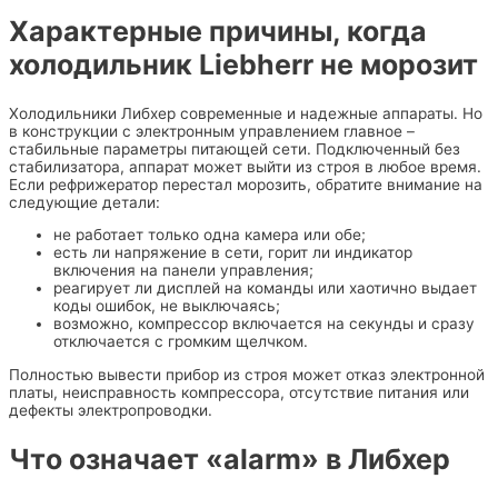
Характерные причины, когда
холодильник Liebherr не морозит
Холодильники Либхер современные и надежные аппараты. Но
в конструкции с электронным управлением главное –
стабильные параметры питающей сети. Подключенный без
стабилизатора, аппарат может выйти из строя в любое время.
Если рефрижератор перестал морозить, обратите внимание на
следующие детали:
не работает только одна камера или обе;
есть ли напряжение в сети, горит ли индикатор
включения на панели управления;
реагирует ли дисплей на команды или хаотично выдает
коды ошибок, не выключаясь;
возможно, компрессор включается на секунды и сразу
отключается с громким щелчком.
Полностью вывести прибор из строя может отказ электронной
платы, неисправность компрессора, отсутствие питания или
дефекты электропроводки.
Что означает «alarm» в Либхер