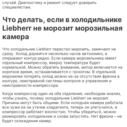
случай. Диагностику и ремонт следует доверить
специалистам.
Что делать, если в холодильнике
Liebherr не морозит морозильная
камера
Что холодильник Liebherr перестал морозить, замечают не
сразу. Холод держится несколько часов автономно, и
открывают контур редко. Если камера морозильника имеет
отдельный компрессор, вверху температура будет
нормальной. Можно обратить внимание, мотор включается на
короткое время, останавливается с грохотом. В отдельной
морозилке потерять холод можно из-за отсутствия фреона в
контуре, неисправной системы контроля и управления и
неисправности компрессора.
Когда компрессор один на оба отделения, необходим анализ,
чтобы узнать, почему холодильник Liebherr не морозит.
Причины могут быть общими. Если холодная камера работала
все хуже из-за утечки хладагента, теперь он улетучился, и
компрессор работает вхолостую. Чтобы убедиться, можно
разморозить холодильник и снова запустить. Нет фреона – не
будет охлаждения камер.