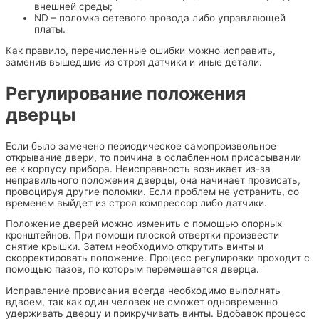
внешней среды;
ND – поломка сетевого провода либо управляющей
платы.
Как правило, перечисленные ошибки можно исправить,
заменив вышедшие из строя датчики и иные детали.
Регулирование положения
дверцы
Если было замечено периодическое самопроизвольное
открывание двери, то причина в ослабленном присасывании
ее к корпусу прибора. Неисправность возникает из-за
неправильного положения дверцы, она начинает провисать,
провоцируя другие поломки. Если проблем не устранить, со
временем выйдет из строя компрессор либо датчики.
Положение дверей можно изменить с помощью опорных
кронштейнов. При помощи плоской отвертки произвести
снятие крышки. Затем необходимо открутить винты и
скорректировать положение. Процесс регулировки проходит с
помощью пазов, по которым перемещается дверца.
Исправление провисания всегда необходимо выполнять
вдвоем, так как один человек не сможет одновременно
удерживать дверцу и прикручивать винты. Вдобавок процесс