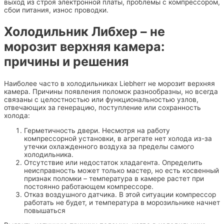
выход из строя электронной платы, проблемы с компрессором,
сбои питания, износ проводки.
Холодильник Либхер – не
морозит верхняя камера:
причины и решения
Наиболее часто в холодильниках Liebherr не морозит верхняя
камера. Причины появления поломок разнообразны, но всегда
связаны с целостностью или функциональностью узлов,
отвечающих за генерацию, поступление или сохранность
холода:
Герметичность двери. Несмотря на работу
компрессорной установки, в агрегате нет холода из-за
утечки охлажденного воздуха за пределы самого
холодильника.
Отсутствие или недостаток хладагента. Определить
неисправность может только мастер, но есть косвенный
признак поломки – температура в камере растет при
постоянно работающем компрессоре.
Отказ воздушного датчика. В этой ситуации компрессор
работать не будет, и температура в морозильнике начнет
повышаться