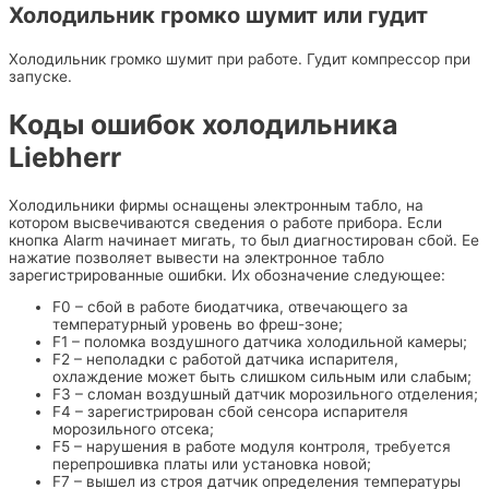
Холодильник громко шумит или гудит
Холодильник громко шумит при работе. Гудит компрессор при
запуске.
Коды ошибок холодильника
Liebherr
Холодильники фирмы оснащены электронным табло, на
котором высвечиваются сведения о работе прибора. Если
кнопка Alarm начинает мигать, то был диагностирован сбой. Ее
нажатие позволяет вывести на электронное табло
зарегистрированные ошибки. Их обозначение следующее:
F0 – сбой в работе биодатчика, отвечающего за
температурный уровень во фреш-зоне;
F1 – поломка воздушного датчика холодильной камеры;
F2 – неполадки с работой датчика испарителя,
охлаждение может быть слишком сильным или слабым;
F3 – сломан воздушный датчик морозильного отделения;
F4 – зарегистрирован сбой сенсора испарителя
морозильного отсека;
F5 – нарушения в работе модуля контроля, требуется
перепрошивка платы или установка новой;
F7 – вышел из строя датчик определения температуры