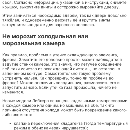
своя. Согласно информации, указанной в инструкции, снимите
крышку, выкрутите винты и осторожно выровняйте дверцу.
Этим заниматься необходимо вдвоём, так как дверь довольно
тяжёлая, и одновременно держать её и крутить винты
затруднительно даже для взрослого человека.
Не морозит холодильная или
морозильная камера
Как правило, проблема в утечке охлаждающего элемента,
фреона. Заметить это довольно просто: может наблюдаться
вздутие стенки камеры, это значит, что летучее соединение
всё-таки исчезло из охлаждающей системы, но осталось в
запененном контуре. Самостоятельно такую проблему
устранить нельзя. Как проверить, точно ли проблема во
фреоне? Можно отключить холодильник, разморозить его и
запустить заново. Если утечка газа произошла, ничего не
изменится.
Новые модели Либхерр оснащены отдельными компрессорами
в каждой камере или одним, но мощным, на обе, так что
причиной отсутствия холода может быть повреждение какого-
либо элемента:
клапана переключения хладагента (тогда температурный
режим в обеих камерах нарушается);