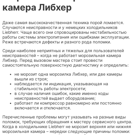
камера Либхер
Даже самая высококачественная техника порой ломается.
Случаются неисправности и у немецких холодильников
Liebherr. Чаще всего они спровоцированы нестабильностью
работы системы электропитания или ошибками эксплуатации.
Реже встречаются дефекты и разного рода поломки.
Среди наиболее неприятных и тяжелых для пользователей
неисправностей – когда не работает морозильная камера
Либхер. Перед вызовом мастера стоит провести
самостоятельную поверхностную диагностику и определить:
не морозит одна морозилка Либхер, или две камеры
вышли из строя;
наблюдается ли индикация, указывающая на
стабильность работы электросети;
в случае наличия ошибок, какие именно коды
неисправностей выдает оборудование;
работает ли компрессор равномерно или постоянно
включается и отключается.
Перечисленные проблемы могут указывать на разные виды
поломок, требующих обращения к мастеру сервисного центра.
Когда в холодильнике Liebherr не морозит верхняя или нижняя
морозильная камера – нередки следующие причины поломки: