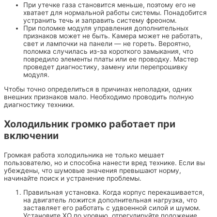
При утечке газа становится меньше, поэтому его не
хватает для нормальной работы системы. Понадобится
устранить течь и заправить систему фреоном.
При поломке модуля управления дополнительных
признаков может не быть. Камера может не работать,
свет и лампочки на панели — не гореть. Вероятно,
поломка случилась из-за короткого замыкания, что
повредило элементы платы или ее проводку. Мастер
проведет диагностику, замену или перепрошивку
модуля.
Чтобы точно определиться в причинах неполадки, одних
внешних признаков мало. Необходимо проводить полную
диагностику техники.
Холодильник громко работает при
включении
Громкая работа холодильника не только мешает
пользователю, но и способна нанести вред технике. Если вы
убеждены, что шумовые значения превышают норму,
начинайте поиск и устранение проблемы.
Правильная установка. Когда корпус перекашивается,
на двигатель ложится дополнительная нагрузка, что
заставляет его работать с удвоенной силой и шумом.
Установите ХО по уровню, отрегулируйте положение