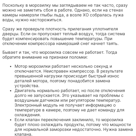
Поскольку в морозилку мы заглядываем не так часто, сразу
можно не заметить сбоя в работе. Однако, если на стенах
камеры намерзли глыбы льда, а возле ХО собралась лужа
воды, нужно насторожиться.
Сразу же проверьте плотность прилегания уплотнителя
дверцы. Если он пропускает теплый воздух, тогда система
будет компенсировать повышение температуры. При
отключении компрессора намерзший снег начнет таять.
Бывает и так, что морозилка совсем не работает. Тогда
обратите внимание на признаки поломки:
Мотор морозилки работает несколько секунд и
отключается. Неисправен компрессор. В результате
превышенной нагрузки происходит быстрый износ
деталей мотора, поэтому понадобится замена
устройства.
Двигатель нормально работает, но после отключения
долго не запускается. Это указывает на проблемы с
воздушным датчиком или регулятором температур.
Электронный модуль не получает информацию о
температуре в камере, поэтому не дает команду для
охлаждения.
Если клапан переключения заклинило, то морозилка
будет плохо охлаждать продукты, потому что мощности
для нормальной заморозки недостаточно. Нужна замена
клапана.